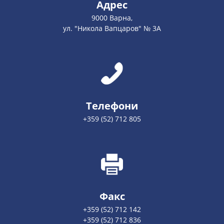
Адрес
9000 Варна,
ул. "Никола Вапцаров" № 3А
Телефони
+359 (52) 712 805
Факс
+359 (52) 712 142
+359 (52) 712 836