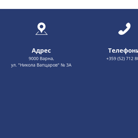
Адрес
Телефон
9000 Варна,
+359 (52) 712 8
ул. "Никола Вапцаров" № 3А