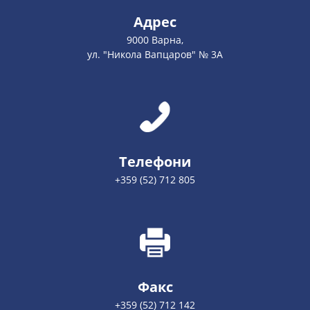
Адрес
9000 Варна,
ул. "Никола Вапцаров" № 3А
Телефони
+359 (52) 712 805
Факс
+359 (52) 712 142