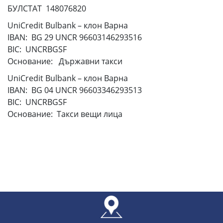
БУЛСТАТ 148076820
UniCredit Bulbank – клон Варна
IBAN: BG 29 UNCR 96603146293516
BIC: UNCRBGSF
Основание: Държавни такси
UniCredit Bulbank – клон Варна
IBAN: BG 04 UNCR 96603346293513
BIC: UNCRBGSF
Основание: Такси вещи лица