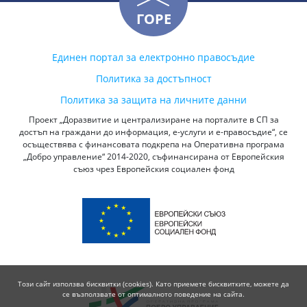
ГОРЕ
Единен портал за електронно правосъдие
Политика за достъпност
Политика за защита на личните данни
Проект „Доразвитие и централизиране на порталите в СП за
достъп на граждани до информация, е-услуги и е-правосъдие“, се
осъществява с финансовата подкрепа на Оперативна програма
„Добро управление“ 2014-2020, съфинансирана от Европейския
съюз чрез Европейския социален фонд
Този сайт използва бисквитки (cookies). Като приемете бисквитките, можете да
се възползвате от оптималното поведение на сайта.