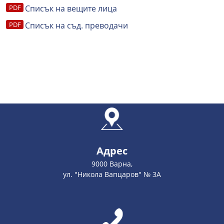
Списък на вещите лица
Списък на съд. преводачи
Адрес
9000 Варна,
ул. "Никола Вапцаров" № 3А